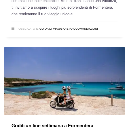
destinazione indimenticabile. Se stai pianificando una vacanza,
ti invitiamo a scoprire i luoghi più sorprendenti di Formentera,
che renderanno il tuo viaggio unico e
PUBBLICATO IL
GUIDA DI VIAGGIO E RACCOMANDAZIONI
Goditi un fine settimana a Formentera