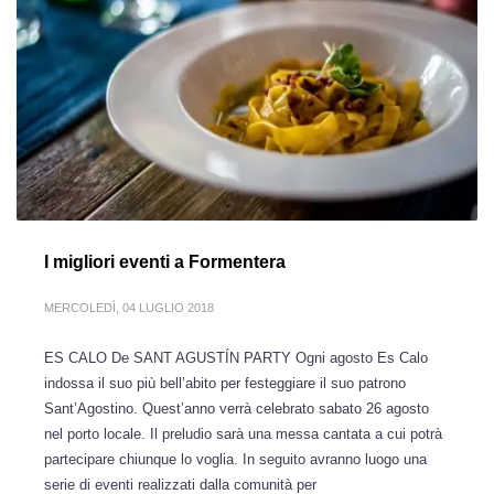
I migliori eventi a Formentera
MERCOLEDÌ, 04 LUGLIO 2018
ES CALO De SANT AGUSTÍN PARTY Ogni agosto Es Calo
indossa il suo più bell’abito per festeggiare il suo patrono
Sant’Agostino. Quest’anno verrà celebrato sabato 26 agosto
nel porto locale. Il preludio sarà una messa cantata a cui potrà
partecipare chiunque lo voglia. In seguito avranno luogo una
serie di eventi realizzati dalla comunità per