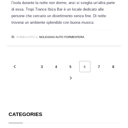
l’isola durante la notte non dorme, anzi si sveglia un’altra parte
di essa. Tropi Trance Ibiza Bar è un locale dedicato alle
persone che cercano un divertimento senza fine. Di notte
troverai un ambiente splendido con buona musica
PUBBLICATO IL
NOLEGGIO AUTO FORMENTERA
3
4
5
7
8
6
CATEGORIES