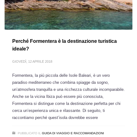
Perché Formentera è la destinazione turistica
ideale?
GIOVEDÌ, 12 APRILE 2018
Formentera, la più piccola delle Isole Baleari, è un vero
paradiso mediterraneo che combina spiagge da sogno,
un’atmosfera tranquilla e una ricchezza culturale incomparabile.
Anche se la vicina Ibiza può essere più conosciuta,
Formentera si distingue come la destinazione perfetta per chi
cerca un’esperienza unica e rilassante. Di seguito, ti
raccontiamo perché quest’isola dovrebbe essere
PUBBLICATO IL
GUIDA DI VIAGGIO E RACCOMANDAZIONI