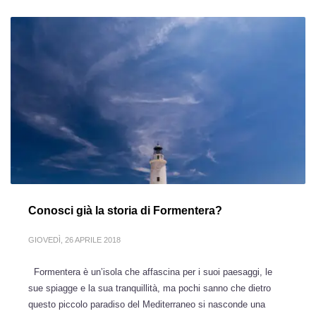
Conosci già la storia di Formentera?
GIOVEDÌ, 26 APRILE 2018
Formentera è un’isola che affascina per i suoi paesaggi, le
sue spiagge e la sua tranquillità, ma pochi sanno che dietro
questo piccolo paradiso del Mediterraneo si nasconde una