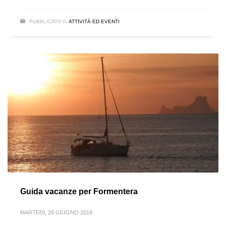
PUBBLICATO IL
ATTIVITÀ ED EVENTI
Guida vacanze per Formentera
MARTEDÌ, 26 GIUGNO 2018