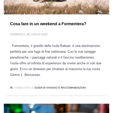
Cosa fare in un weekend a Formentera?
DOMENICA, 08 LUGLIO 2018
Formentera, il gioiello delle Isole Baleari, è una destinazione
perfetta per una fuga di fine settimana. Con le sue spiagge
paradisiache, i paesaggi naturali e il fascino mediterraneo,
l’isola offre un’infinità di esperienze da vivere anche in soli due
giorni. Ecco un itinerario per sfruttare al massimo la tua visita.
Giorno 1: Benvenuto
PUBBLICATO IL
GUIDA DI VIAGGIO E RACCOMANDAZIONI