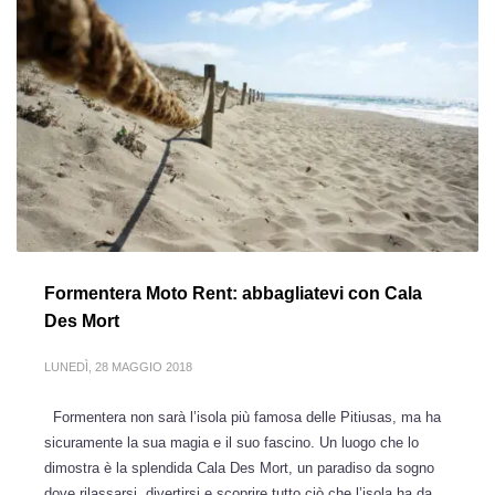
Formentera Moto Rent: abbagliatevi con Cala
Des Mort
LUNEDÌ, 28 MAGGIO 2018
Formentera non sarà l’isola più famosa delle Pitiusas, ma ha
sicuramente la sua magia e il suo fascino. Un luogo che lo
dimostra è la splendida Cala Des Mort, un paradiso da sogno
dove rilassarsi, divertirsi e scoprire tutto ciò che l’isola ha da