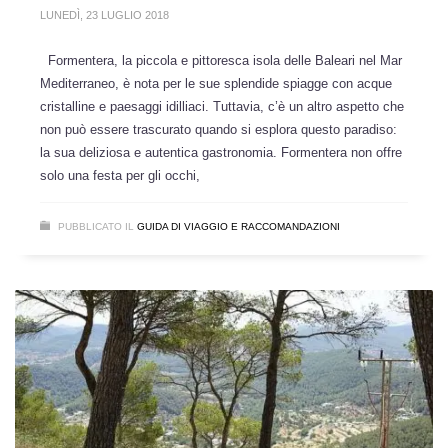
LUNEDÌ, 23 LUGLIO 2018
Formentera, la piccola e pittoresca isola delle Baleari nel Mar
Mediterraneo, è nota per le sue splendide spiagge con acque
cristalline e paesaggi idilliaci. Tuttavia, c’è un altro aspetto che
non può essere trascurato quando si esplora questo paradiso:
la sua deliziosa e autentica gastronomia. Formentera non offre
solo una festa per gli occhi,
PUBBLICATO IL
GUIDA DI VIAGGIO E RACCOMANDAZIONI