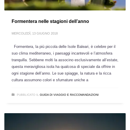
Formentera nelle stagioni dell’anno
MERCOLEDÌ, 13 GIUGNO 2018
Formentera, la più piccola delle Isole Baleari, è celebre per il
suo clima mediterraneo, i paesaggi incantevoli e l’atmosfera
tranquilla. Sebbene molti la associno esclusivamente all’estate,
questa meravigliosa isola ha qualcosa di speciale da offrire in
ogni stagione dell’anno. Le sue spiagge, la natura e la ricca
cultura assumono colori e sfumature uniche a
PUBBLICATO IL
GUIDA DI VIAGGIO E RACCOMANDAZIONI