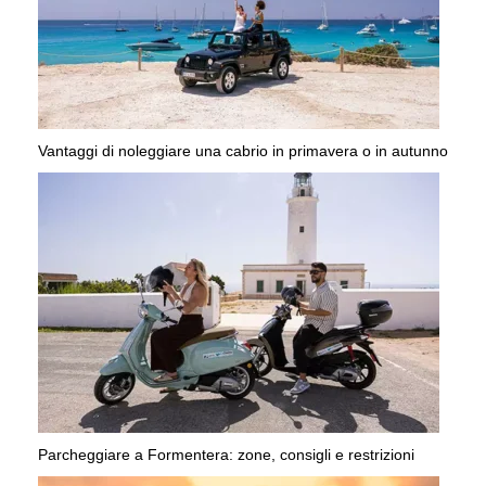
Vantaggi di noleggiare una cabrio in primavera o in autunno
Parcheggiare a Formentera: zone, consigli e restrizioni