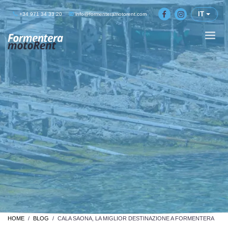
IT
+34 971 34 33 20
info@formenteramotorent.com
HOME
BLOG
CALA SAONA, LA MIGLIOR DESTINAZIONE A FORMENTERA